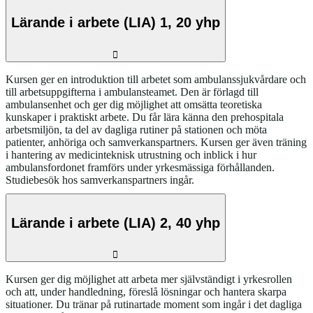
Lärande i arbete (LIA) 1, 20 yhp
Kursen ger en introduktion till arbetet som ambulanssjukvårdare och
till arbetsuppgifterna i ambulansteamet. Den är förlagd till
ambulansenhet och ger dig möjlighet att omsätta teoretiska
kunskaper i praktiskt arbete. Du får lära känna den prehospitala
arbetsmiljön, ta del av dagliga rutiner på stationen och möta
patienter, anhöriga och samverkanspartners. Kursen ger även träning
i hantering av medicinteknisk utrustning och inblick i hur
ambulansfordonet framförs under yrkesmässiga förhållanden.
Studiebesök hos samverkanspartners ingår.
Lärande i arbete (LIA) 2, 40 yhp
Kursen ger dig möjlighet att arbeta mer självständigt i yrkesrollen
och att, under handledning, föreslå lösningar och hantera skarpa
situationer. Du tränar på rutinartade moment som ingår i det dagliga