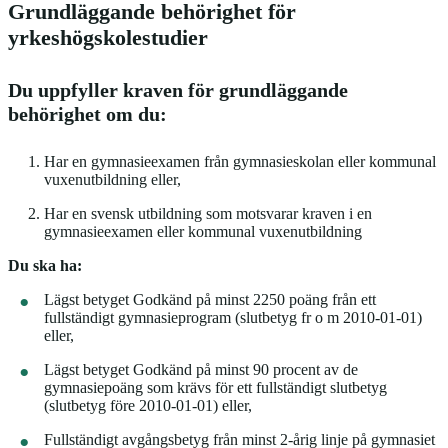
Grundläggande behörighet för
yrkeshögskolestudier
Du uppfyller kraven för grundläggande
behörighet om du:
Har en gymnasieexamen från gymnasieskolan eller kommunal
vuxenutbildning eller,
Har en svensk utbildning som motsvarar kraven i en
gymnasieexamen eller kommunal vuxenutbildning
Du ska ha:
Lägst betyget Godkänd på minst 2250 poäng från ett
fullständigt gymnasieprogram (slutbetyg fr o m 2010-01-01)
eller,
Lägst betyget Godkänd på minst 90 procent av de
gymnasiepoäng som krävs för ett fullständigt slutbetyg
(slutbetyg före 2010-01-01) eller,
Fullständigt avgångsbetyg från minst 2-årig linje på gymnasiet