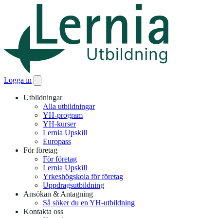
Logga in
Utbildningar
Alla utbildningar
YH-program
YH-kurser
Lernia Upskill
Europass
För företag
För företag
Lernia Upskill
Yrkeshögskola för företag
Uppdragsutbildning
Ansökan & Antagning
Så söker du en YH-utbildning
Kontakta oss