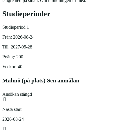
längre ned på sidan: Om utbildningen i Luleå.
Studieperioder
Studieperiod 1
Från: 2026-08-24
Till: 2027-05-28
Poäng: 200
Veckor: 40
Malmö (på plats) Sen anmälan
Ansökan stängd
Nästa start
2026-08-24