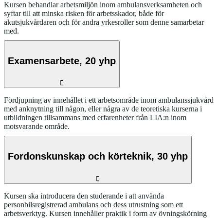
Kursen behandlar arbetsmiljön inom ambulansverksamheten och
syftar till att minska risken för arbetsskador, både för
akutsjukvårdaren och för andra yrkesroller som denne samarbetar
med.
Examensarbete, 20 yhp
Fördjupning av innehållet i ett arbetsområde inom ambulanssjukvård
med anknytning till någon, eller några av de teoretiska kurserna i
utbildningen tillsammans med erfarenheter från LIA:n inom
motsvarande område.
Fordonskunskap och körteknik, 30 yhp
Kursen ska introducera den studerande i att använda
personbilsregistrerad ambulans och dess utrustning som ett
arbetsverktyg. Kursen innehåller praktik i form av övningskörning