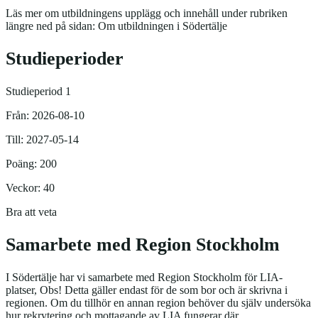
Läs mer om utbildningens upplägg och innehåll under rubriken
längre ned på sidan: Om utbildningen i Södertälje
Studieperioder
Studieperiod 1
Från: 2026-08-10
Till: 2027-05-14
Poäng: 200
Veckor: 40
Bra att veta
Samarbete med Region Stockholm
I Södertälje har vi samarbete med Region Stockholm för LIA-
platser, Obs! Detta gäller endast för de som bor och är skrivna i
regionen. Om du tillhör en annan region behöver du själv undersöka
hur rekrytering och mottagande av LIA fungerar där.