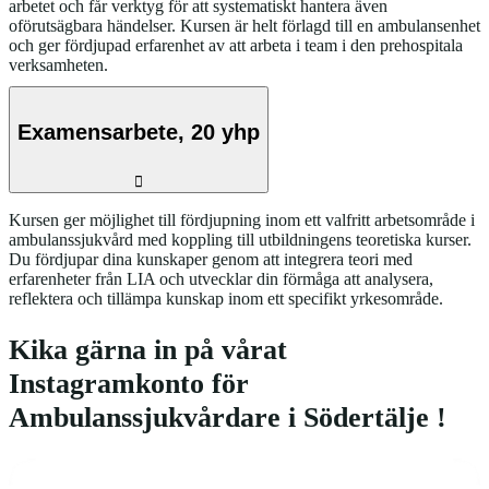
arbetet och får verktyg för att systematiskt hantera även
oförutsägbara händelser. Kursen är helt förlagd till en ambulansenhet
och ger fördjupad erfarenhet av att arbeta i team i den prehospitala
verksamheten.
Examensarbete, 20 yhp
Kursen ger möjlighet till fördjupning inom ett valfritt arbetsområde i
ambulanssjukvård med koppling till utbildningens teoretiska kurser.
Du fördjupar dina kunskaper genom att integrera teori med
erfarenheter från LIA och utvecklar din förmåga att analysera,
reflektera och tillämpa kunskap inom ett specifikt yrkesområde.
Kika gärna in på vårat
Instagramkonto för
Ambulanssjukvårdare i Södertälje !