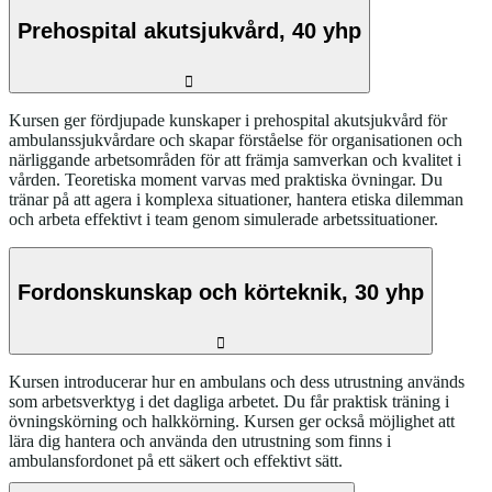
Prehospital akutsjukvård, 40 yhp
Kursen ger fördjupade kunskaper i prehospital akutsjukvård för
ambulanssjukvårdare och skapar förståelse för organisationen och
närliggande arbetsområden för att främja samverkan och kvalitet i
vården. Teoretiska moment varvas med praktiska övningar. Du
tränar på att agera i komplexa situationer, hantera etiska dilemman
och arbeta effektivt i team genom simulerade arbetssituationer.
Fordonskunskap och körteknik, 30 yhp
Kursen introducerar hur en ambulans och dess utrustning används
som arbetsverktyg i det dagliga arbetet. Du får praktisk träning i
övningskörning och halkkörning. Kursen ger också möjlighet att
lära dig hantera och använda den utrustning som finns i
ambulansfordonet på ett säkert och effektivt sätt.