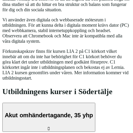
dina studier så att du hittar en bra struktur och balans som fungerar
för dig och din sociala situation.
Vi använder även digitala och webbaserade mötesrum i
utbildningen. För att kunna delta i digitala moment krävs dator (PC)
med webbkamera, stabil internetuppkoppling och headset.
Observera att Chromebook och Mac inte är kompatibla med alla
våra digitala system.
Förkunskapskrav finns för kursen LIA 2 på C1 körkort vilket
innebär att om du inte har behörighet för C1 körkort behöver du
göra klart det under utbildningen med godkänt förarprov. C1
körkortet ingår inte i utbildningsplanen och bekostas ej av Lernia.
LIA 2 kursen genomförs under våren. Mer information kommer vid
utbildningsstart.
Utbildningens kurser i Södertälje
Akut omhändertagande, 35 yhp