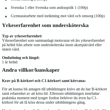
Svenska 1 eller Svenska som andraspråk 1 (100p)
Gymnasiearbete med inriktning mot vård och omsorg (100p)
Yrkeserfarenhet som undersköterska
Typ av yrkeserfarenhet:
Yrkeserfarenhet som sammanlagt motsvarar ett års yrkeserfarenhet
på heltid från arbete som undersköterska inom akutsjukvård eller
sluten vård.
Omfattning och längd:
1 år heltid
Andra villkor/kunskaper
Krav på B-körkort och C1-körkort samt körvana:
För att kunna bli antagen till utbildningen krävs att du har B-körkort
samt erfarenhet av att köra bil. Eftersom utbildningen innefattar
praktiska moment med tyngre fordon behöver du även ha C1-
körkort för att få köra dessa under utbildningens gång.