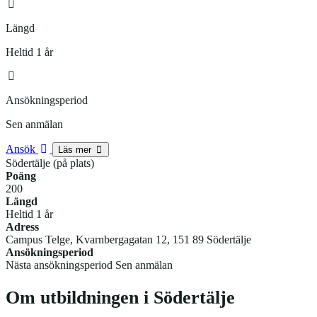
Längd
Heltid 1 år
Ansökningsperiod
Sen anmälan
Ansök
Läs mer
Södertälje (på plats)
Poäng
200
Längd
Heltid 1 år
Adress
Campus Telge, Kvarnbergagatan 12, 151 89 Södertälje
Ansökningsperiod
Nästa ansökningsperiod Sen anmälan
Om utbildningen i Södertälje