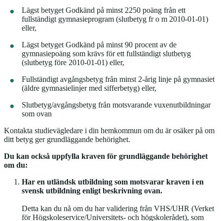
Lägst betyget Godkänd på minst 2250 poäng från ett
fullständigt gymnasieprogram (slutbetyg fr o m 2010-01-01)
eller,
Lägst betyget Godkänd på minst 90 procent av de
gymnasiepoäng som krävs för ett fullständigt slutbetyg
(slutbetyg före 2010-01-01) eller,
Fullständigt avgångsbetyg från minst 2-årig linje på gymnasiet
(äldre gymnasielinjer med sifferbetyg) eller,
Slutbetyg/avgångsbetyg från motsvarande vuxenutbildningar
som ovan
Kontakta studievägledare i din hemkommun om du är osäker på om
ditt betyg ger grundläggande behörighet.
Du kan också uppfylla kraven för grundläggande behörighet
om du:
Har en utländsk utbildning som motsvarar kraven i en
svensk utbildning enligt beskrivning ovan.
Detta kan du nå om du har validering från VHS/UHR (Verket
för Högskoleservice/Universitets- och högskolerådet), som