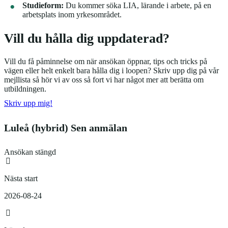
Studieform:
Du kommer söka LIA, lärande i arbete, på en
arbetsplats inom yrkesområdet.
Vill du hålla dig uppdaterad?
Vill du få påminnelse om när ansökan öppnar, tips och tricks på
vägen eller helt enkelt bara hålla dig i loopen? Skriv upp dig på vår
mejllista så hör vi av oss så fort vi har något mer att berätta om
utbildningen.
Skriv upp mig!
Luleå (hybrid) Sen anmälan
Ansökan stängd
Nästa start
2026-08-24