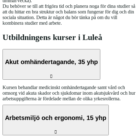
timmar/vecka).
Du behöver se till att frigöra tid och planera noga för dina studier så
att du hittar en bra struktur och balans som fungerar för dig och din
sociala situation. Detta är något du bör tänka på om du vill
kombinera studier med arbete.
Utbildningens kurser i Luleå
Akut omhändertagande, 35 yhp
Kursen behandlar medicinskt omhändertagande samt vård och
omsorg vid akuta skador och sjukdomar inom akutsjukvård och hur
arbetsuppgifterna är fördelade mellan de olika yrkesrollerna.
Arbetsmiljö och ergonomi, 15 yhp