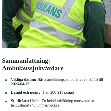
Sammanfattning:
Ambulanssjukvårdare
Viktiga datum:
Nästa ansökningsperiod är 2026-02-15 till
2026-04-15.
Längd och poäng:
1 år, 200 YH-poäng
Studiefart:
Heltid. En heltidsutbildning motsvarar en
heltidstjänst (40 timmar/vecka).