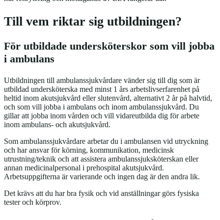
Till vem riktar sig utbildningen?
För utbildade undersköterskor som vill jobba
i ambulans
Utbildningen till ambulanssjukvårdare vänder sig till dig som är
utbildad undersköterska med minst 1 års arbetslivserfarenhet på
heltid inom akutsjukvård eller slutenvård, alternativt 2 år på halvtid,
och som vill jobba i ambulans och inom ambulanssjukvård. Du
gillar att jobba inom vården och vill vidareutbilda dig för arbete
inom ambulans- och akutsjukvård.
Som ambulanssjukvårdare arbetar du i ambulansen vid utryckning
och har ansvar för körning, kommunikation, medicinsk
utrustning/teknik och att assistera ambulanssjuksköterskan eller
annan medicinalpersonal i prehospital akutsjukvård.
Arbetsuppgifterna är varierande och ingen dag är den andra lik.
Det krävs att du har bra fysik och vid anställningar görs fysiska
tester och körprov.