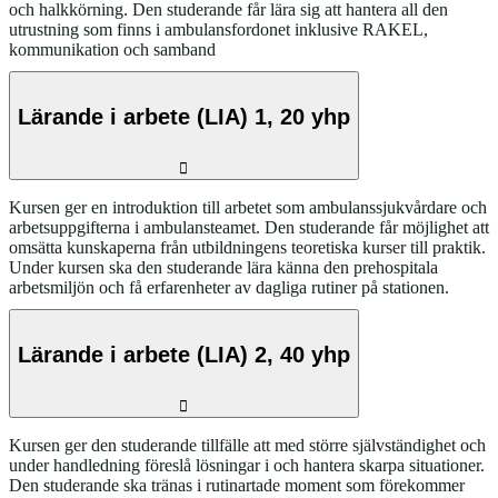
och halkkörning. Den studerande får lära sig att hantera all den
utrustning som finns i ambulansfordonet inklusive RAKEL,
kommunikation och samband
Lärande i arbete (LIA) 1, 20 yhp
Kursen ger en introduktion till arbetet som ambulanssjukvårdare och
arbetsuppgifterna i ambulansteamet. Den studerande får möjlighet att
omsätta kunskaperna från utbildningens teoretiska kurser till praktik.
Under kursen ska den studerande lära känna den prehospitala
arbetsmiljön och få erfarenheter av dagliga rutiner på stationen.
Lärande i arbete (LIA) 2, 40 yhp
Kursen ger den studerande tillfälle att med större självständighet och
under handledning föreslå lösningar i och hantera skarpa situationer.
Den studerande ska tränas i rutinartade moment som förekommer