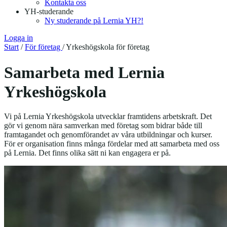
Kontakta oss
YH-studerande
Ny studerande på Lernia YH?!
Logga in
Start
/
För företag
/
Yrkeshögskola för företag
Samarbeta med Lernia
Yrkeshögskola
Vi på Lernia Yrkeshögskola utvecklar framtidens arbetskraft. Det
gör vi genom nära samverkan med företag som bidrar både till
framtagandet och genomförandet av våra utbildningar och kurser.
För er organisation finns många fördelar med att samarbeta med oss
på Lernia. Det finns olika sätt ni kan engagera er på.