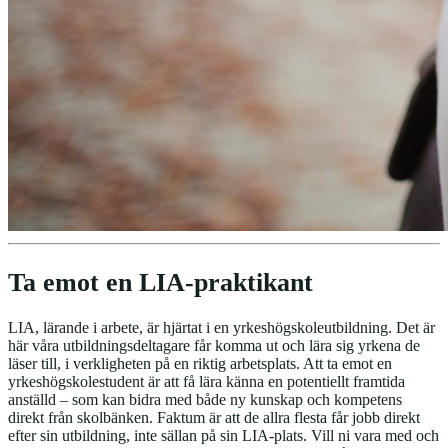
Ta emot en LIA-praktikant
LIA, lärande i arbete, är hjärtat i en yrkeshögskoleutbildning. Det är
här våra utbildningsdeltagare får komma ut och lära sig yrkena de
läser till, i verkligheten på en riktig arbetsplats. Att ta emot en
yrkeshögskolestudent är att få lära känna en potentiellt framtida
anställd – som kan bidra med både ny kunskap och kompetens
direkt från skolbänken. Faktum är att de allra flesta får jobb direkt
efter sin utbildning, inte sällan på sin LIA-plats. Vill ni vara med och