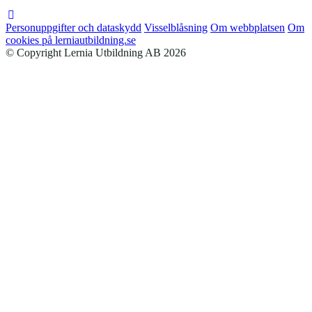
Personuppgifter och dataskydd
Visselblåsning
Om webbplatsen
Om
cookies på lerniautbildning.se
© Copyright Lernia Utbildning AB 2026