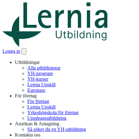
Logga in
Utbildningar
Alla utbildningar
YH-program
YH-kurser
Lernia Upskill
Europass
För företag
För företag
Lernia Upskill
Yrkeshögskola för företag
Uppdragsutbildning
Ansökan & Antagning
Så söker du en YH-utbildning
Kontakta oss