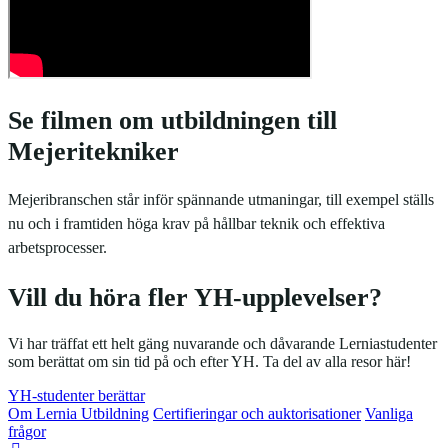
Se filmen om utbildningen till
Mejeritekniker
Mejeribranschen står inför spännande utmaningar, till exempel ställs
nu och i framtiden höga krav på hållbar teknik och effektiva
arbetsprocesser.
Vill du höra fler YH-upplevelser?
Vi har träffat ett helt gäng nuvarande och dåvarande Lerniastudenter
som berättat om sin tid på och efter YH. Ta del av alla resor här!
YH-studenter berättar
Om Lernia Utbildning
Certifieringar och auktorisationer
Vanliga
frågor