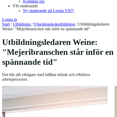
Kontakta oss
YH-studerande
Ny studerande på Lernia YH?!
Logga in
Start
/
Utbildning
/
Yrkeshögskoleutbildning
/
Utbildningsledaren
Weine: "Mejeribranschen står inför en spännande tid"
Utbildningsledaren Weine:
"Mejeribranschen står inför en
spännande tid"
Det blir allt viktigare med hållbar teknik och effektiva
arbetsprocesser.