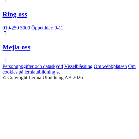
Ring oss
010-250 5000
Öppettider: 9-11
Mejla oss
Personuppgifter och dataskydd
Visselblåsning
Om webbplatsen
Om
cookies på lerniautbildning.se
© Copyright Lernia Utbildning AB 2026