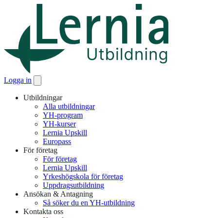
Logga in
Utbildningar
Alla utbildningar
YH-program
YH-kurser
Lernia Upskill
Europass
För företag
För företag
Lernia Upskill
Yrkeshögskola för företag
Uppdragsutbildning
Ansökan & Antagning
Så söker du en YH-utbildning
Kontakta oss