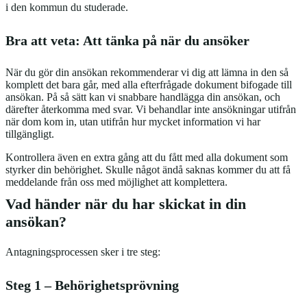
i den kommun du studerade.
Bra att veta: Att tänka på när du ansöker
När du gör din ansökan rekommenderar vi dig att lämna in den så
komplett det bara går, med alla efterfrågade dokument bifogade till
ansökan. På så sätt kan vi snabbare handlägga din ansökan, och
därefter återkomma med svar. Vi behandlar inte ansökningar utifrån
när dom kom in, utan utifrån hur mycket information vi har
tillgängligt.
Kontrollera även en extra gång att du fått med alla dokument som
styrker din behörighet. Skulle något ändå saknas kommer du att få
meddelande från oss med möjlighet att komplettera.
Vad händer när du har skickat in din
ansökan?
Antagningsprocessen sker i tre steg:
Steg 1 – Behörighetsprövning