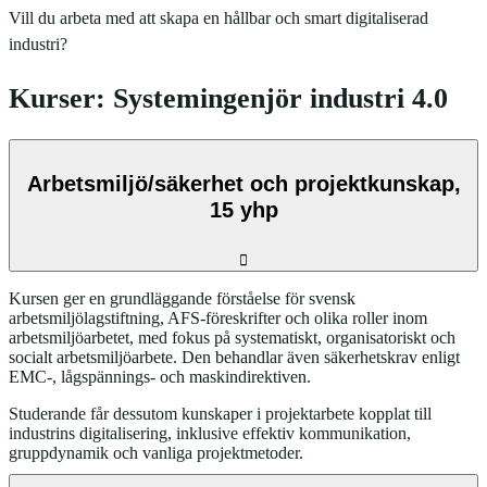
Vill du arbeta med att skapa en hållbar och smart digitaliserad
industri?
Kurser: Systemingenjör industri 4.0
Arbetsmiljö/säkerhet och projektkunskap,
15 yhp
Kursen ger en grundläggande förståelse för svensk
arbetsmiljölagstiftning, AFS‑föreskrifter och olika roller inom
arbetsmiljöarbetet, med fokus på systematiskt, organisatoriskt och
socialt arbetsmiljöarbete. Den behandlar även säkerhetskrav enligt
EMC‑, lågspännings- och maskindirektiven.
Studerande får dessutom kunskaper i projektarbete kopplat till
industrins digitalisering, inklusive effektiv kommunikation,
gruppdynamik och vanliga projektmetoder.