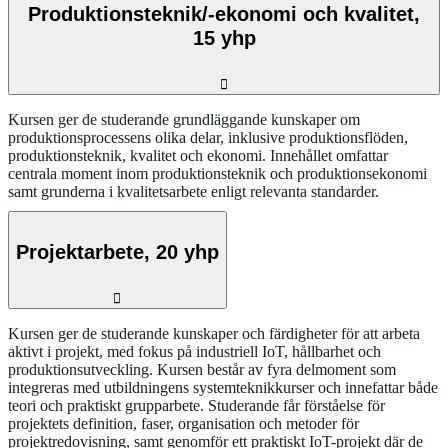
Produktionsteknik/-ekonomi och kvalitet,
15 yhp
Kursen ger de studerande grundläggande kunskaper om
produktionsprocessens olika delar, inklusive produktionsflöden,
produktionsteknik, kvalitet och ekonomi. Innehållet omfattar
centrala moment inom produktionsteknik och produktionsekonomi
samt grunderna i kvalitetsarbete enligt relevanta standarder.
Projektarbete, 20 yhp
Kursen ger de studerande kunskaper och färdigheter för att arbeta
aktivt i projekt, med fokus på industriell IoT, hållbarhet och
produktionsutveckling. Kursen består av fyra delmoment som
integreras med utbildningens systemteknikkurser och innefattar både
teori och praktiskt grupparbete. Studerande får förståelse för
projektets definition, faser, organisation och metoder för
projektredovisning, samt genomför ett praktiskt IoT-projekt där de