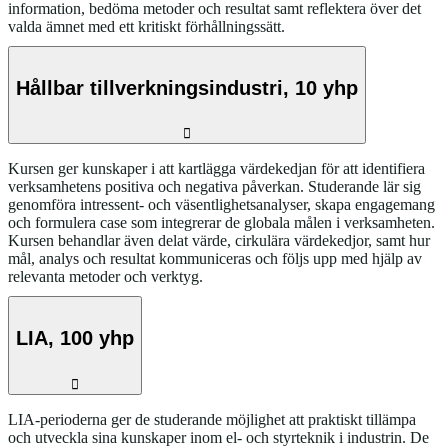
information, bedöma metoder och resultat samt reflektera över det
valda ämnet med ett kritiskt förhållningssätt.
Hållbar tillverkningsindustri, 10 yhp
Kursen ger kunskaper i att kartlägga värdekedjan för att identifiera
verksamhetens positiva och negativa påverkan. Studerande lär sig
genomföra intressent- och väsentlighetsanalyser, skapa engagemang
och formulera case som integrerar de globala målen i verksamheten.
Kursen behandlar även delat värde, cirkulära värdekedjor, samt hur
mål, analys och resultat kommuniceras och följs upp med hjälp av
relevanta metoder och verktyg.
LIA, 100 yhp
LIA-perioderna ger de studerande möjlighet att praktiskt tillämpa
och utveckla sina kunskaper inom el- och styrteknik i industrin. De