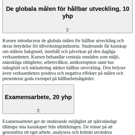
De globala målen för hållbar utveckling, 10
yhp
Kursen introducerar de globala målen för hållbar utveckling och
deras betydelse för tillverkningsindustrin. Studerande får kunskap
om målens bakgrund, innehåll och påverkan på den dagliga
verksamheten. Kursen behandlar centrala områden som miljö,
mänskliga rättigheter, arbetsvillkor, antikorruption samt hur
mångfald och inkludering stärker hållbar utveckling. Den belyser
även verksamheters positiva och negativa effekter på målen och
presenterar goda exempel på hållbarhetsåtgärder.
Examensarbete, 20 yhp
Examensarbetet ger de studerande möjlighet att självständigt
tillämpa sina kunskaper från utbildningen. De tränar på att
genomföra ett eget arbete, analysera och kritiskt utvärdera