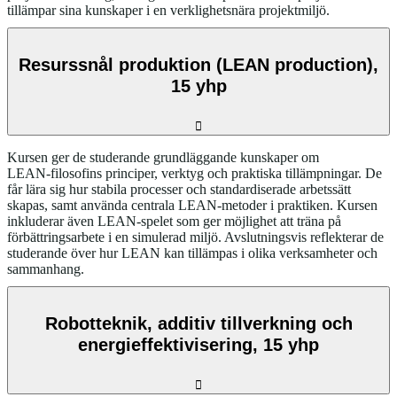
tillämpar sina kunskaper i en verklighetsnära projektmiljö.
Resurssnål produktion (LEAN production),
15 yhp
Kursen ger de studerande grundläggande kunskaper om
LEAN‑filosofins principer, verktyg och praktiska tillämpningar. De
får lära sig hur stabila processer och standardiserade arbetssätt
skapas, samt använda centrala LEAN‑metoder i praktiken. Kursen
inkluderar även LEAN‑spelet som ger möjlighet att träna på
förbättringsarbete i en simulerad miljö. Avslutningsvis reflekterar de
studerande över hur LEAN kan tillämpas i olika verksamheter och
sammanhang.
Robotteknik, additiv tillverkning och
energieffektivisering, 15 yhp