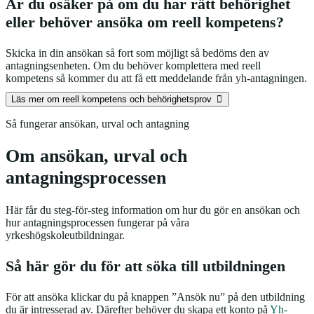
Är du osäker på om du har rätt behörighet
eller behöver ansöka om reell kompetens?
Skicka in din ansökan så fort som möjligt så bedöms den av
antagningsenheten. Om du behöver komplettera med reell
kompetens så kommer du att få ett meddelande från yh-antagningen.
Läs mer om reell kompetens och behörighetsprov
Så fungerar ansökan, urval och antagning
Om ansökan, urval och
antagningsprocessen
Här får du steg-för-steg information om hur du gör en ansökan och
hur antagningsprocessen fungerar på våra
yrkeshögskoleutbildningar.
Så här gör du för att söka till utbildningen
För att ansöka klickar du på knappen ”Ansök nu” på den utbildning
du är intresserad av. Därefter behöver du skapa ett konto på
Yh-