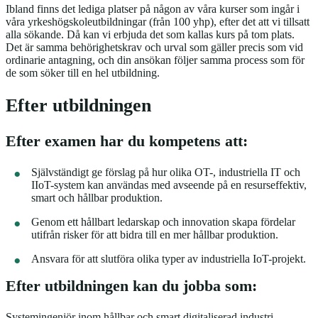
Ibland finns det lediga platser på någon av våra kurser som ingår i
våra yrkeshögskoleutbildningar (från 100 yhp), efter det att vi tillsatt
alla sökande. Då kan vi erbjuda det som kallas kurs på tom plats.
Det är samma behörighetskrav och urval som gäller precis som vid
ordinarie antagning, och din ansökan följer samma process som för
de som söker till en hel utbildning.
Efter utbildningen
Efter examen har du kompetens att:
Självständigt ge förslag på hur olika OT-, industriella IT och
IIoT-system kan användas med avseende på en resurseffektiv,
smart och hållbar produktion.
Genom ett hållbart ledarskap och innovation skapa fördelar
utifrån risker för att bidra till en mer hållbar produktion.
Ansvara för att slutföra olika typer av industriella IoT-projekt.
Efter utbildningen kan du jobba som:
Systemingenjör inom hållbar och smart digitaliserad industri.