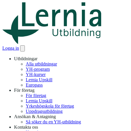
Logga in
Utbildningar
Alla utbildningar
YH-program
YH-kurser
Lernia Upskill
Europass
För företag
För företag
Lernia Upskill
Yrkeshögskola för företag
Uppdragsutbildning
Ansökan & Antagning
Så söker du en YH-utbildning
Kontakta oss