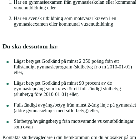
Har en gymnasieexamen från gymnasieskolan eller kommunal
vuxenutbildning eller,
Har en svensk utbildning som motsvarar kraven i en
gymnasieexamen eller kommunal vuxenutbildning
Du ska dessutom ha:
Lägst betyget Godkänd på minst 2 250 poäng från ett
fullständigt gymnasieprogram (slutbetyg fr o m 2010-01-01)
eller,
Lägst betyget Godkänd på minst 90 procent av de
gymnasiepoäng som krävs för ett fullständigt slutbetyg
(slutbetyg före 2010-01-01) eller,
Fullständigt avgångsbetyg från minst 2-årig linje på gymnasiet
(äldre gymnasielinjer med sifferbetyg) eller,
Slutbetyg/avgångsbetyg från motsvarande vuxenutbildningar
som ovan
Kontakta studievägledare i din hemkommun om du är osäker på om