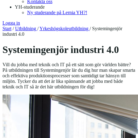
Kontakta oss
YH-studerande
Ny studerande på Lernia YH?!
Logga in
Start
/
Utbildning
/
Yrkeshögskoleutbildning
/
Systemingenjör
industri 4.0
Systemingenjör industri 4.0
Vill du jobba med teknik och IT på ett sätt som gör världen bättre?
På utbildningen till Systemingenjör lär du dig hur man skapar smarta
och effektiva produktionsprocesser som samtidigt tar hänsyn till
miljön. Tycker du att det är lika spännande att jobba med både
teknik och IT så är det här utbildningen för dig!