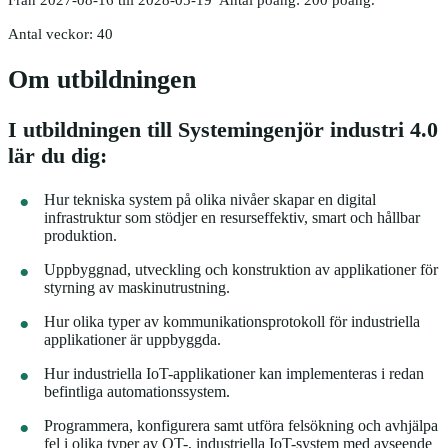
Antal veckor: 40
Om utbildningen
I utbildningen till Systemingenjör industri 4.0
lär du dig:
Hur tekniska system på olika nivåer skapar en digital
infrastruktur som stödjer en resurseffektiv, smart och hållbar
produktion.
Uppbyggnad, utveckling och konstruktion av applikationer för
styrning av maskinutrustning.
Hur olika typer av kommunikationsprotokoll för industriella
applikationer är uppbyggda.
Hur industriella IoT-applikationer kan implementeras i redan
befintliga automationssystem.
Programmera, konfigurera samt utföra felsökning och avhjälpa
fel i olika typer av OT-, industriella IoT-system med avseende