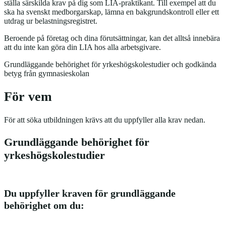
ställa särskilda krav på dig som LIA-praktikant. Till exempel att du
ska ha svenskt medborgarskap, lämna en bakgrundskontroll eller ett
utdrag ur belastningsregistret.
Beroende på företag och dina förutsättningar, kan det alltså innebära
att du inte kan göra din LIA hos alla arbetsgivare.
Grundläggande behörighet för yrkeshögskolestudier och godkända
betyg från gymnasieskolan
För vem
För att söka utbildningen krävs att du uppfyller alla krav nedan.
Grundläggande behörighet för
yrkeshögskolestudier
Du uppfyller kraven för grundläggande
behörighet om du: