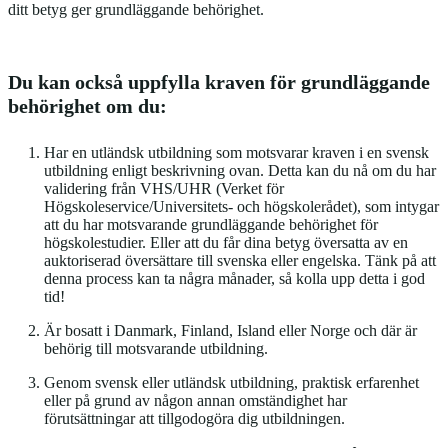
ditt betyg ger grundläggande behörighet.
Du kan också uppfylla kraven för grundläggande
behörighet om du:
Har en utländsk utbildning som motsvarar kraven i en svensk
utbildning enligt beskrivning ovan. Detta kan du nå om du har
validering från VHS/UHR (Verket för
Högskoleservice/Universitets- och högskolerådet), som intygar
att du har motsvarande grundläggande behörighet för
högskolestudier. Eller att du får dina betyg översatta av en
auktoriserad översättare till svenska eller engelska. Tänk på att
denna process kan ta några månader, så kolla upp detta i god
tid!
Är bosatt i Danmark, Finland, Island eller Norge och där är
behörig till motsvarande utbildning.
Genom svensk eller utländsk utbildning, praktisk erfarenhet
eller på grund av någon annan omständighet har
förutsättningar att tillgodogöra dig utbildningen.