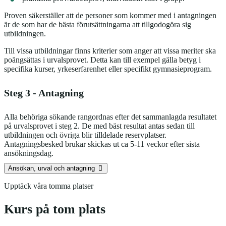
Proven säkerställer att de personer som kommer med i antagningen
är de som har de bästa förutsättningarna att tillgodogöra sig
utbildningen.
Till vissa utbildningar finns kriterier som anger att vissa meriter ska
poängsättas i urvalsprovet. Detta kan till exempel gälla betyg i
specifika kurser, yrkeserfarenhet eller specifikt gymnasieprogram.
Steg 3 - Antagning
Alla behöriga sökande rangordnas efter det sammanlagda resultatet
på urvalsprovet i steg 2. De med bäst resultat antas sedan till
utbildningen och övriga blir tilldelade reservplatser.
Antagningsbesked brukar skickas ut ca 5-11 veckor efter sista
ansökningsdag.
Ansökan, urval och antagning
Upptäck våra tomma platser
Kurs på tom plats