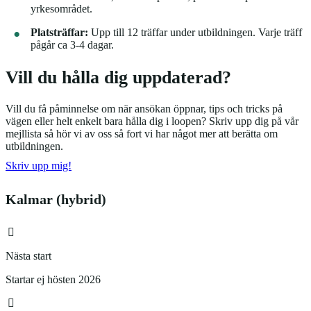
yrkesområdet.
Platsträffar:
Upp till 12 träffar under utbildningen. Varje träff
pågår ca 3-4 dagar.
Vill du hålla dig uppdaterad?
Vill du få påminnelse om när ansökan öppnar, tips och tricks på
vägen eller helt enkelt bara hålla dig i loopen? Skriv upp dig på vår
mejllista så hör vi av oss så fort vi har något mer att berätta om
utbildningen.
Skriv upp mig!
Kalmar (hybrid)
Nästa start
Startar ej hösten 2026