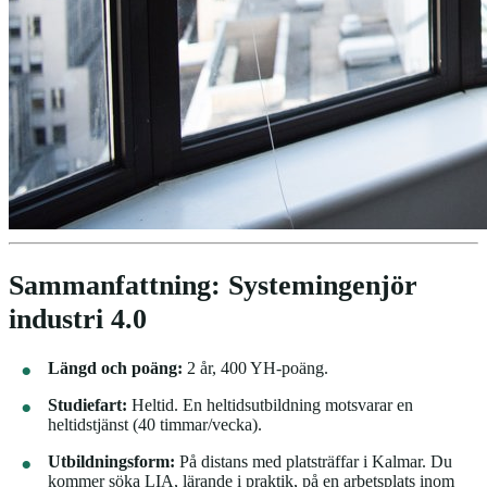
Sammanfattning: Systemingenjör
industri 4.0
Längd och poäng:
2 år, 400 YH-poäng.
Studiefart:
Heltid. En heltidsutbildning motsvarar en
heltidstjänst (40 timmar/vecka).
Utbildningsform:
På distans med platsträffar i Kalmar. Du
kommer söka LIA, lärande i praktik, på en arbetsplats inom