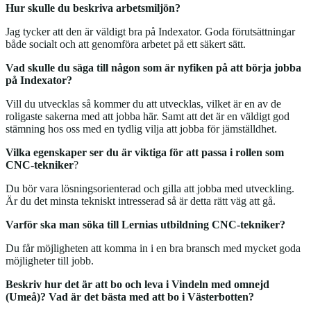
Hur skulle du beskriva arbetsmiljön?
Jag tycker att den är väldigt bra på Indexator. Goda förutsättningar
både socialt och att genomföra arbetet på ett säkert sätt.
Vad skulle du säga till någon som är nyfiken på att börja jobba
på Indexator?
Vill du utvecklas så kommer du att utvecklas, vilket är en av de
roligaste sakerna med att jobba här. Samt att det är en väldigt god
stämning hos oss med en tydlig vilja att jobba för jämställdhet.
Vilka egenskaper ser du är viktiga för att passa i rollen som
CNC-tekniker
?
Du bör vara lösningsorienterad och gilla att jobba med utveckling.
Är du det minsta tekniskt intresserad så är detta rätt väg att gå.
Varför ska man söka till Lernias utbildning CNC-tekniker?
Du får möjligheten att komma in i en bra bransch med mycket goda
möjligheter till jobb.
Beskriv hur det är att bo och leva i Vindeln med omnejd
(Umeå)? Vad är det bästa med att bo i Västerbotten?