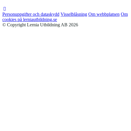
Personuppgifter och dataskydd
Visselblåsning
Om webbplatsen
Om
cookies på lerniautbildning.se
© Copyright Lernia Utbildning AB 2026