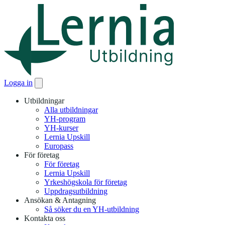
Logga in
Utbildningar
Alla utbildningar
YH-program
YH-kurser
Lernia Upskill
Europass
För företag
För företag
Lernia Upskill
Yrkeshögskola för företag
Uppdragsutbildning
Ansökan & Antagning
Så söker du en YH-utbildning
Kontakta oss