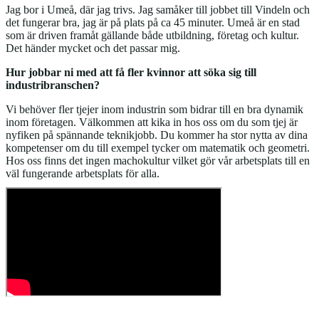
Jag bor i Umeå, där jag trivs. Jag samåker till jobbet till Vindeln och
det fungerar bra, jag är på plats på ca 45 minuter. Umeå är en stad
som är driven framåt gällande både utbildning, företag och kultur.
Det händer mycket och det passar mig.
Hur jobbar ni med att få fler kvinnor att söka sig till
industribranschen?
Vi behöver fler tjejer inom industrin som bidrar till en bra dynamik
inom företagen. Välkommen att kika in hos oss om du som tjej är
nyfiken på spännande teknikjobb. Du kommer ha stor nytta av dina
kompetenser om du till exempel tycker om matematik och geometri.
Hos oss finns det ingen machokultur vilket gör vår arbetsplats till en
väl fungerande arbetsplats för alla.