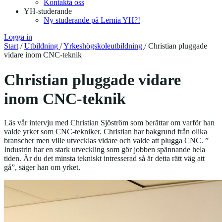
Kontakta oss
YH-studerande
Ny studerande på Lernia YH?!
Logga in
Start
/
Utbildning
/
Yrkeshögskoleutbildning
/
Christian pluggade
vidare inom CNC-teknik
Christian pluggade vidare
inom CNC-teknik
Läs vår intervju med Christian Sjöström som berättar om varför han
valde yrket som CNC-tekniker. Christian har bakgrund från olika
branscher men ville utvecklas vidare och valde att plugga CNC. ”
Industrin har en stark utveckling som gör jobben spännande hela
tiden. Är du det minsta tekniskt intresserad så är detta rätt väg att
gå”, säger han om yrket.