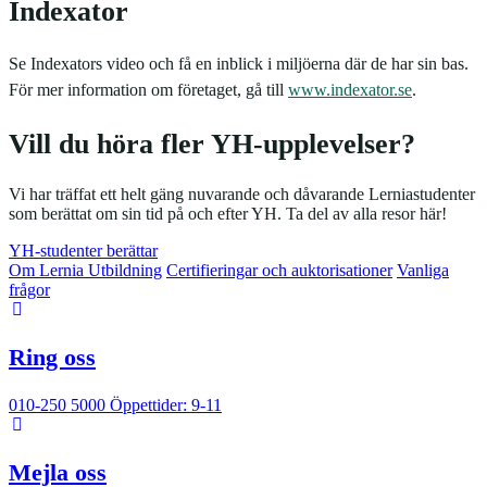
Indexator
Se Indexators video och få en inblick i miljöerna där de har sin bas.
För mer information om företaget, gå till
www.indexator.se
.
Vill du höra fler YH-upplevelser?
Vi har träffat ett helt gäng nuvarande och dåvarande Lerniastudenter
som berättat om sin tid på och efter YH. Ta del av alla resor här!
YH-studenter berättar
Om Lernia Utbildning
Certifieringar och auktorisationer
Vanliga
frågor
Ring oss
010-250 5000
Öppettider: 9-11
Mejla oss