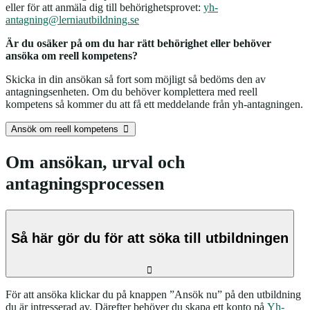
eller för att anmäla dig till behörighetsprovet:
yh-
antagning@lerniautbildning.se
Är du osäker på om du har rätt behörighet eller behöver
ansöka om reell kompetens?
Skicka in din ansökan så fort som möjligt så bedöms den av
antagningsenheten. Om du behöver komplettera med reell
kompetens så kommer du att få ett meddelande från yh-antagningen.
Ansök om reell kompetens
Om ansökan, urval och
antagningsprocessen
Så här gör du för att söka till utbildningen
För att ansöka klickar du på knappen ”Ansök nu” på den utbildning
du är intresserad av. Därefter behöver du skapa ett konto på
Yh-