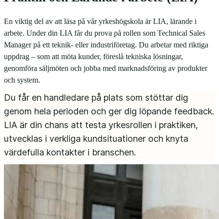
En viktig del av att läsa på vår yrkeshögskola är LIA, lärande i
arbete. Under din LIA får du prova på rollen som Technical Sales
Manager på ett teknik- eller industriföretag. Du arbetar med riktiga
uppdrag – som att möta kunder, föreslå tekniska lösningar,
genomföra säljmöten och jobba med marknadsföring av produkter
och system.
Du får en handledare på plats som stöttar dig
genom hela perioden och ger dig löpande feedback.
LIA är din chans att testa yrkesrollen i praktiken,
utvecklas i verkliga kundsituationer och knyta
värdefulla kontakter i branschen.