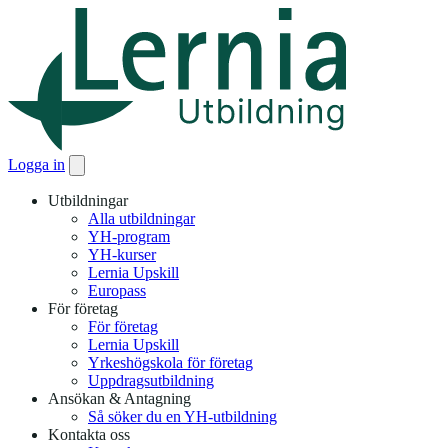
Logga in
Utbildningar
Alla utbildningar
YH-program
YH-kurser
Lernia Upskill
Europass
För företag
För företag
Lernia Upskill
Yrkeshögskola för företag
Uppdragsutbildning
Ansökan & Antagning
Så söker du en YH-utbildning
Kontakta oss