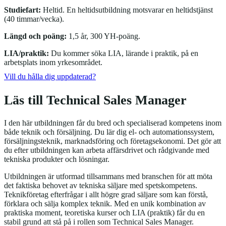
Studiefart:
Heltid. En heltidsutbildning motsvarar en heltidstjänst
(40 timmar/vecka).
Längd och poäng:
1,5 år, 300 YH-poäng.
LIA/praktik:
Du kommer söka LIA, lärande i praktik, på en
arbetsplats inom yrkesområdet.
Vill du hålla dig uppdaterad?
Läs till Technical Sales Manager
I den här utbildningen får du bred och specialiserad kompetens inom
både teknik och försäljning. Du lär dig el- och automationssystem,
försäljningsteknik, marknadsföring och företagsekonomi. Det gör att
du efter utbildningen kan arbeta affärsdrivet och rådgivande med
tekniska produkter och lösningar.
Utbildningen är utformad tillsammans med branschen för att möta
det faktiska behovet av tekniska säljare med spetskompetens.
Teknikföretag efterfrågar i allt högre grad säljare som kan förstå,
förklara och sälja komplex teknik. Med en unik kombination av
praktiska moment, teoretiska kurser och LIA (praktik) får du en
stabil grund att stå på i rollen som Technical Sales Manager.