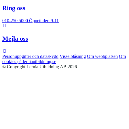
Ring oss
010-250 5000
Öppettider: 9-11
Mejla oss
Personuppgifter och dataskydd
Visselblåsning
Om webbplatsen
Om
cookies på lerniautbildning.se
© Copyright Lernia Utbildning AB 2026