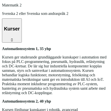
Matematik 2
Svenska 2 eller Svenska som andraspråk 2
Kurser
Automationssystem 1, 35 yhp
Kursen ger studerande grundläggande kunskaper i automation med
fokus på PLC‑programmering, pneumatik, hydraulik, relästyrning
och DC‑kretsar. De lär sig hur industriella komponenter kopplas
samman, styrs och samverkar i automationssystem. Kursen
behandlar logiska funktioner, motorstyrning, felsökning och
matematiska beräkningar samt ger en introduktion till AI och IoT.
Praktiska moment inkluderar programmering av PLC‑system,
hantering av pneumatiska och hydrauliska system samt arbete med
relästyrning och DC‑kopplingar.
Automationssystem 2, 40 yhp
Kursen fördjupar kunskaper i robotik, avancerad