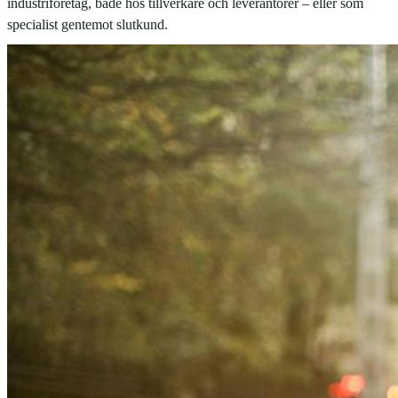
industriföretag, både hos tillverkare och leverantörer – eller som
specialist gentemot slutkund.