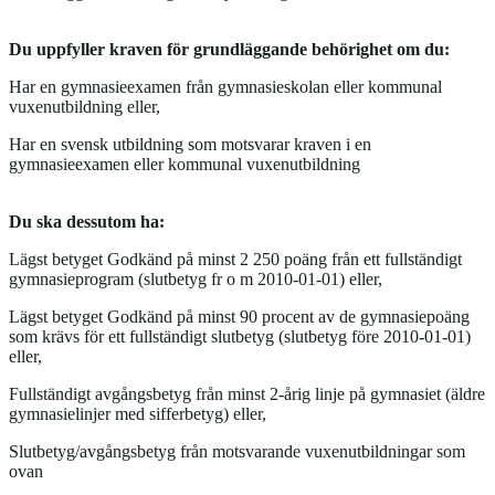
Du uppfyller kraven för grundläggande behörighet om du:
Har en gymnasieexamen från gymnasieskolan eller kommunal
vuxenutbildning eller,
Har en svensk utbildning som motsvarar kraven i en
gymnasieexamen eller kommunal vuxenutbildning
Du ska dessutom ha:
Lägst betyget Godkänd på minst 2 250 poäng från ett fullständigt
gymnasieprogram (slutbetyg fr o m 2010-01-01) eller,
Lägst betyget Godkänd på minst 90 procent av de gymnasiepoäng
som krävs för ett fullständigt slutbetyg (slutbetyg före 2010-01-01)
eller,
Fullständigt avgångsbetyg från minst 2-årig linje på gymnasiet (äldre
gymnasielinjer med sifferbetyg) eller,
Slutbetyg/avgångsbetyg från motsvarande vuxenutbildningar som
ovan