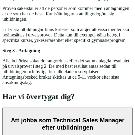
Proven säkerställer att de personer som kommer med i antagningen
är de som har de bästa förutsättningarna att tillgodogöra sig
utbildningen.
Till vissa utbildningar finns kriterier som anger att vissa meriter ska
poängsättas i urvalsprovet. Detta kan till exempel gälla betyg i
specifika kurser, yrkeserfarenhet eller specifikt gymnasieprogram.
Steg 3 - Antagning
Alla behöriga sökande rangordnas efter det sammanlagda resultatet
på urvalsprovet i steg 2. De med bäst resultat antas sedan till
utbildningen och övriga blir tilldelade reservplatser.
Antagningsbesked brukar skickas ut ca 5-11 veckor efter sista
ansökningsdag.
Har vi övertygat dig?
Att jobba som Technical Sales Manager
efter utbildningen