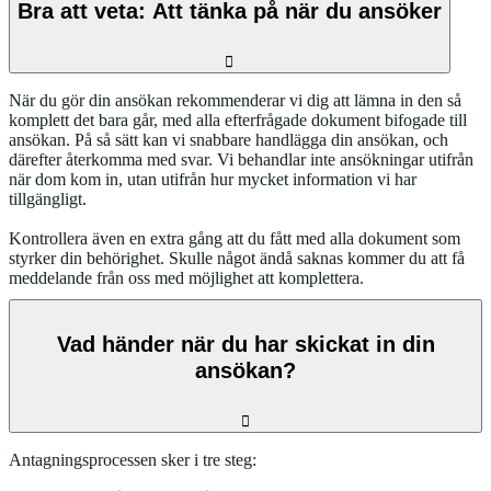
Bra att veta: Att tänka på när du ansöker
När du gör din ansökan rekommenderar vi dig att lämna in den så
komplett det bara går, med alla efterfrågade dokument bifogade till
ansökan. På så sätt kan vi snabbare handlägga din ansökan, och
därefter återkomma med svar. Vi behandlar inte ansökningar utifrån
när dom kom in, utan utifrån hur mycket information vi har
tillgängligt.
Kontrollera även en extra gång att du fått med alla dokument som
styrker din behörighet. Skulle något ändå saknas kommer du att få
meddelande från oss med möjlighet att komplettera.
Vad händer när du har skickat in din
ansökan?
Antagningsprocessen sker i tre steg: