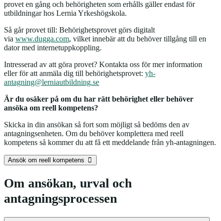
provet en gång och behörigheten som erhålls gäller endast för
utbildningar hos Lernia Yrkeshögskola.
Så går provet till: Behörighetsprovet görs digitalt
via
www.dugga.com
, vilket innebär att du behöver tillgång till en
dator med internetuppkoppling.
Intresserad av att göra provet? Kontakta oss för mer information
eller för att anmäla dig till behörighetsprovet:
yh-
antagning@lerniautbildning.se
Är du osäker på om du har rätt behörighet eller behöver
ansöka om reell kompetens?
Skicka in din ansökan så fort som möjligt så bedöms den av
antagningsenheten. Om du behöver komplettera med reell
kompetens så kommer du att få ett meddelande från yh-antagningen.
Ansök om reell kompetens
Om ansökan, urval och
antagningsprocessen