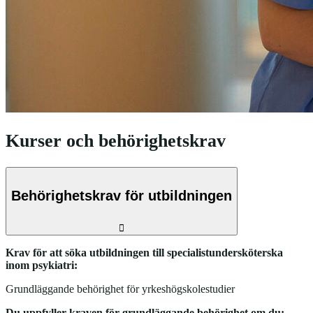
Kurser och behörighetskrav
Behörighetskrav för utbildningen
Krav för att söka utbildningen till specialistundersköterska
inom psykiatri:
Grundläggande behörighet för yrkeshögskolestudier
Du uppfyller kraven för grundläggande behörighet om du: