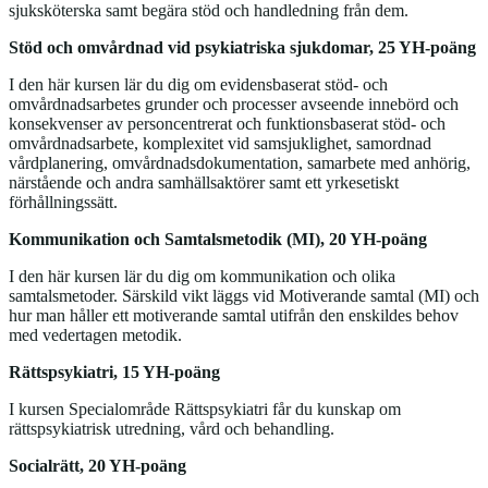
sjuksköterska samt begära stöd och handledning från dem.
Stöd och omvårdnad vid psykiatriska sjukdomar, 25 YH-poäng
I den här kursen lär du dig om evidensbaserat stöd- och
omvårdnadsarbetes grunder och processer avseende innebörd och
konsekvenser av personcentrerat och funktionsbaserat stöd- och
omvårdnadsarbete, komplexitet vid samsjuklighet, samordnad
vårdplanering, omvårdnadsdokumentation, samarbete med anhörig,
närstående och andra samhällsaktörer samt ett yrkesetiskt
förhållningssätt.
Kommunikation och Samtalsmetodik (MI), 20 YH-poäng
I den här kursen lär du dig om kommunikation och olika
samtalsmetoder. Särskild vikt läggs vid Motiverande samtal (MI) och
hur man håller ett motiverande samtal utifrån den enskildes behov
med vedertagen metodik.
Rättspsykiatri, 15 YH-poäng
I kursen Specialområde Rättspsykiatri får du kunskap om
rättspsykiatrisk utredning, vård och behandling.
Socialrätt, 20 YH-poäng