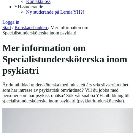
Kontakta oss
YH-studerande
Ny studerande på Lernia YH?!
Logga in
Start
/
Kunskapsbanken
/
Mer information om
Specialistundersköterska inom psykiatri
Mer information om
Specialistundersköterska inom
psykiatri
Är du utbildad undersköterska med minst ett års yrkeslivserfarenhet
som har intresse av psykiatrisk omvårdnad? Vill du jobba med
personer som har psykisk ohälsa? Sök vår snabba YH-utbildning till
specialistundersköterska inom psykiatri (psykiatriundersköterska).