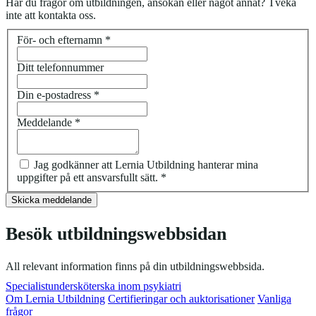
Har du frågor om utbildningen, ansökan eller något annat? Tveka
inte att kontakta oss.
För- och efternamn
*
Ditt telefonnummer
Din e-postadress
*
Meddelande
*
Jag godkänner att Lernia Utbildning hanterar mina
uppgifter på ett ansvarsfullt sätt.
*
Besök utbildningswebbsidan
All relevant information finns på din utbildningswebbsida.
Specialistundersköterska inom psykiatri
Om Lernia Utbildning
Certifieringar och auktorisationer
Vanliga
frågor