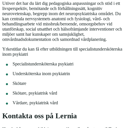
Utöver det har du lärt dig pedagogiska anpassningar och stöd i ett
livsperspektiv, bemötande och förhållningssätt, kognitiv
neurovetenskap, begrepp inom det neuropsykiatriska området. Du
kan centrala nervsystemets anatomi och fysiologi, vård- och
behandlingsarbete vid missbruk/beroende, omsorgsbehov vid
utanförskap, social utsatthet och hälsofrämjande interventioner och
miljöer samt har kunskaper om samsjuklighet,
omvårdnadsdokumentation och samordnad vårdplanering.
Yrkestitlar du kan få efter utbildningen till specialistundersköterska
inom psykiatri
Specialistundersköterska psykiatri
Undersköterska inom psykiatrin
Skötare
Skötare, psykiatrisk vård
Vårdare, psykiatrisk vård
Kontakta oss på Lernia