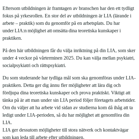
Eftersom utbildningen är framtagen av branschen har den ett tydligt
fokus på yrkesrollen. En stor del av utbildningen är LIA (lärande i
arbete – praktik) som du genomför på en arbetsplats. Du har
under
LIA:n
möjlighet att
omsätta
dina teoretiska kunskaper i
praktiken.
På den här utbildningen får du välja inriktning på din LIA, som sker
under 4 veckor på vårterminen 2025. Du kan välja mellan psykiatri,
socialpsykiatri och rättspsykiatri.
Du som studerande har tydliga mål som ska genomföras under LIA-
praktiken. Detta ger dig ännu fler möjligheter att lära dig och
fördjupa dina teoretiska kunskaper och prova praktiskt. Viktigt att
tänka på är att man under sin LIA period följer företagets arbetstider.
Om du väljer att ha arbete vid sidan av studierna kom då ihåg att ta
ledigt under LIA-perioden, så du har möjlighet att genomföra din
LIA.
LIA ger dessutom möjligheter till stora nätverk och kontaktvägar
som kan leda till arbete efter utbildningen.