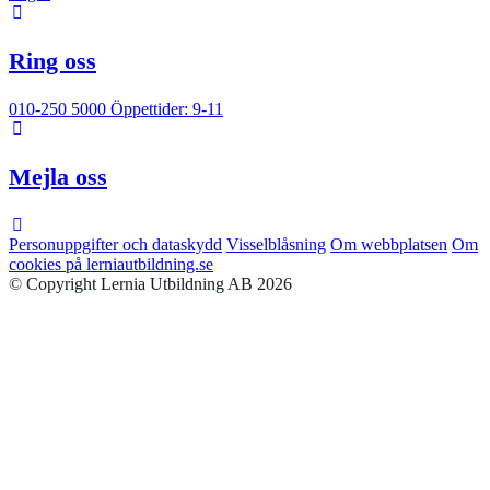
Ring oss
010-250 5000
Öppettider: 9-11
Mejla oss
Personuppgifter och dataskydd
Visselblåsning
Om webbplatsen
Om
cookies på lerniautbildning.se
© Copyright Lernia Utbildning AB 2026