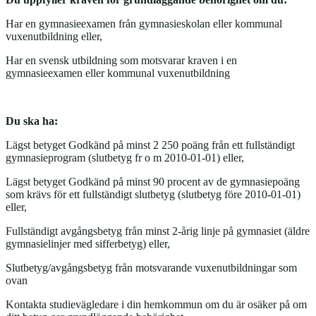
Har en gymnasieexamen från gymnasieskolan eller kommunal
vuxenutbildning eller,
Har en svensk utbildning som motsvarar kraven i en
gymnasieexamen eller kommunal vuxenutbildning
Du ska ha:
Lägst betyget Godkänd på minst 2 250 poäng från ett fullständigt
gymnasieprogram (slutbetyg fr o m 2010-01-01) eller,
Lägst betyget Godkänd på minst 90 procent av de gymnasiepoäng
som krävs för ett fullständigt slutbetyg (slutbetyg före 2010-01-01)
eller,
Fullständigt avgångsbetyg från minst 2-årig linje på gymnasiet (äldre
gymnasielinjer med sifferbetyg) eller,
Slutbetyg/avgångsbetyg från motsvarande vuxenutbildningar som
ovan
Kontakta studievägledare i din hemkommun om du är osäker på om