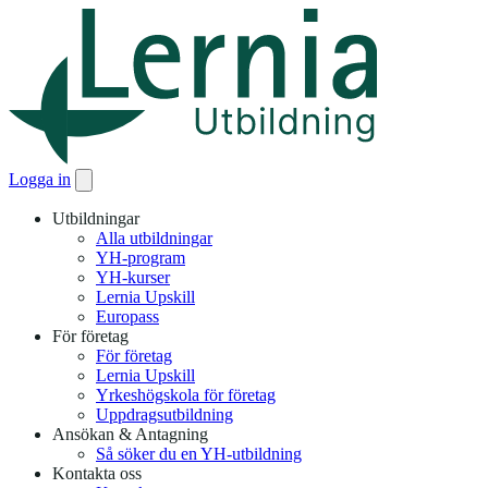
Logga in
Utbildningar
Alla utbildningar
YH-program
YH-kurser
Lernia Upskill
Europass
För företag
För företag
Lernia Upskill
Yrkeshögskola för företag
Uppdragsutbildning
Ansökan & Antagning
Så söker du en YH-utbildning
Kontakta oss