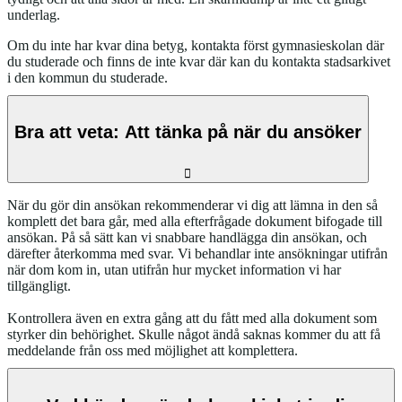
underlag.
Om du inte har kvar dina betyg, kontakta först gymnasieskolan där
du studerade och finns de inte kvar där kan du kontakta stadsarkivet
i den kommun du studerade.
Bra att veta: Att tänka på när du ansöker
När du gör din ansökan rekommenderar vi dig att lämna in den så
komplett det bara går, med alla efterfrågade dokument bifogade till
ansökan. På så sätt kan vi snabbare handlägga din ansökan, och
därefter återkomma med svar. Vi behandlar inte ansökningar utifrån
när dom kom in, utan utifrån hur mycket information vi har
tillgängligt.
Kontrollera även en extra gång att du fått med alla dokument som
styrker din behörighet. Skulle något ändå saknas kommer du att få
meddelande från oss med möjlighet att komplettera.