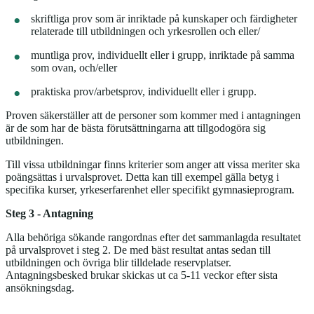
skriftliga prov som är inriktade på kunskaper och färdigheter
relaterade till utbildningen och yrkesrollen och eller/
muntliga prov, individuellt eller i grupp, inriktade på samma
som ovan, och/eller
praktiska prov/arbetsprov, individuellt eller i grupp.
Proven säkerställer att de personer som kommer med i antagningen
är de som har de bästa förutsättningarna att tillgodogöra sig
utbildningen.
Till vissa utbildningar finns kriterier som anger att vissa meriter ska
poängsättas i urvalsprovet. Detta kan till exempel gälla betyg i
specifika kurser, yrkeserfarenhet eller specifikt gymnasieprogram.
Steg 3 - Antagning
Alla behöriga sökande rangordnas efter det sammanlagda resultatet
på urvalsprovet i steg 2. De med bäst resultat antas sedan till
utbildningen och övriga blir tilldelade reservplatser.
Antagningsbesked brukar skickas ut ca 5-11 veckor efter sista
ansökningsdag.