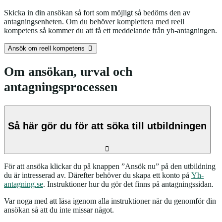
Skicka in din ansökan så fort som möjligt så bedöms den av
antagningsenheten. Om du behöver komplettera med reell
kompetens så kommer du att få ett meddelande från yh-antagningen.
Ansök om reell kompetens
Om ansökan, urval och
antagningsprocessen
Så här gör du för att söka till utbildningen
För att ansöka klickar du på knappen ”Ansök nu” på den utbildning
du är intresserad av. Därefter behöver du skapa ett konto på
Yh-
antagning.se
. Instruktioner hur du gör det finns på antagningssidan.
Var noga med att läsa igenom alla instruktioner när du genomför din
ansökan så att du inte missar något.