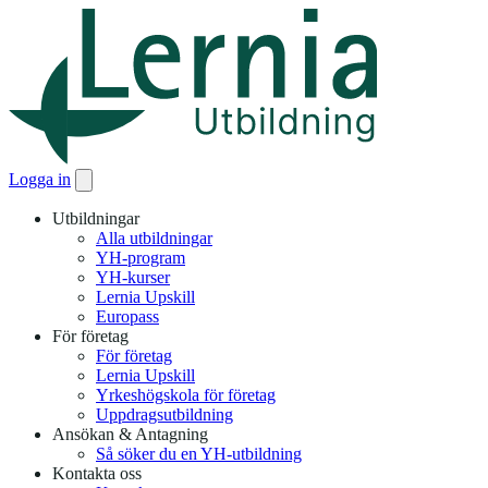
Logga in
Utbildningar
Alla utbildningar
YH-program
YH-kurser
Lernia Upskill
Europass
För företag
För företag
Lernia Upskill
Yrkeshögskola för företag
Uppdragsutbildning
Ansökan & Antagning
Så söker du en YH-utbildning
Kontakta oss