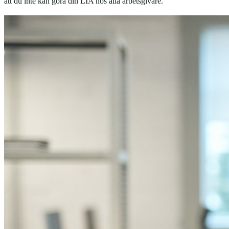
att du inte kan göra din LIA hos alla arbetsgivare.