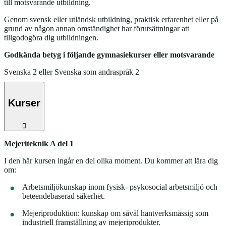
till motsvarande utbildning.
Genom svensk eller utländsk utbildning, praktisk erfarenhet eller på
grund av någon annan omständighet har förutsättningar att
tillgodogöra dig utbildningen.
Godkända betyg i följande gymnasiekurser eller motsvarande
Svenska 2 eller Svenska som andraspråk 2
Kurser
Mejeriteknik A del 1
I den här kursen ingår en del olika moment. Du kommer att lära dig
om:
Arbetsmiljökunskap inom fysisk- psykosocial arbetsmiljö och
beteendebaserad säkerhet.
Mejeriproduktion: kunskap om såväl hantverksmässig som
industriell framställning av mejeriprodukter.