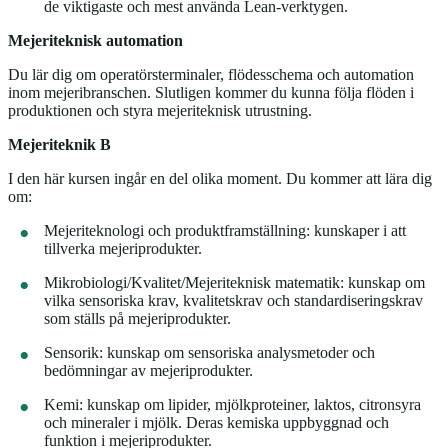
de viktigaste och mest använda Lean-verktygen.
Mejeriteknisk automation
Du lär dig om operatörsterminaler, flödesschema och automation
inom mejeribranschen. Slutligen kommer du kunna följa flöden i
produktionen och styra mejeriteknisk utrustning.
Mejeriteknik B
I den här kursen ingår en del olika moment. Du kommer att lära dig
om:
Mejeriteknologi och produktframställning: kunskaper i att
tillverka mejeriprodukter.
Mikrobiologi/Kvalitet/Mejeriteknisk matematik: kunskap om
vilka sensoriska krav, kvalitetskrav och standardiseringskrav
som ställs på mejeriprodukter.
Sensorik: kunskap om sensoriska analysmetoder och
bedömningar av mejeriprodukter.
Kemi: kunskap om lipider, mjölkproteiner, laktos, citronsyra
och mineraler i mjölk. Deras kemiska uppbyggnad och
funktion i mejeriprodukter.