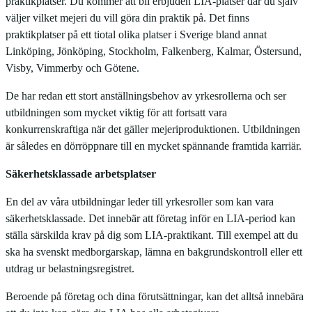
praktikplatser. Du kommer att bli erbjuden LIA-platser där du själv
väljer vilket mejeri du vill göra din praktik på. Det finns
praktikplatser på ett tiotal olika platser i Sverige bland annat
Linköping, Jönköping, Stockholm, Falkenberg, Kalmar, Östersund,
Visby, Vimmerby och Götene.
De har redan ett stort anställningsbehov av yrkesrollerna och ser
utbildningen som mycket viktig för att fortsatt vara
konkurrenskraftiga när det gäller mejeriproduktionen. Utbildningen
är således en dörröppnare till en mycket spännande framtida karriär.
Säkerhetsklassade arbetsplatser
En del av våra utbildningar leder till yrkesroller som kan vara
säkerhetsklassade. Det innebär att företag inför en LIA-period kan
ställa särskilda krav på dig som LIA-praktikant. Till exempel att du
ska ha svenskt medborgarskap, lämna en bakgrundskontroll eller ett
utdrag ur belastningsregistret.
Beroende på företag och dina förutsättningar, kan det alltså innebära