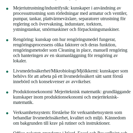
Mejeriutrustning/industrifysik: kunskaper i användning av
processutrustning som rörledningar med armatur och ventiler,
pumpar, tankar, plattvärmeväxlare, separatorer utrustning för
reglering och övervakning, indunstare, torktorn,
ystningstankar, smörmaskiner och förpackningsmaskiner.
Rengöring: kunskap om hur rengöringsmedel fungerar,
rengöringsprocessens olika faktorer och deras funktion,
rengöringsmetoder som Cleaning in place, manuell rengöring
och hanteringen av en skumanläggning för rengöring av
lokaler.
Livsmedelssäkerhet/Mikrobiologi/Mjölkkemi: kunskaper som
behövs för att arbeta på ett livsmedelssäkert sätt samt förstå
innebörd och konsekvenser av avvikelser.
Produktionsekonomi/ Mejeriteknisk matematik: grundläggande
kunskaper inom produktionsekonomi och mejeriteknisk-
matematik.
Verksamhetssystem: förståelse för verksamhetssystem som
behandlar livsmedelssäkerhet, kvalitet och miljö. Kännedom
om bakgrunden till krav på rutiner och instruktioner.