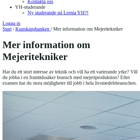
Kontakta oss
YH-studerande
Ny studerande på Lernia YH?!
Logga in
Start
/
Kunskapsbanken
/
Mer information om Mejeritekniker
Mer information om
Mejeritekniker
Har du ett stort intresse av teknik och vill ha ett varierande yrke? Vill
du jobba i en framtidssäker bransch med mejeriproduktion? Efter
examen har du stora möjligheter till jobb i hela livsmedelsbranschen.