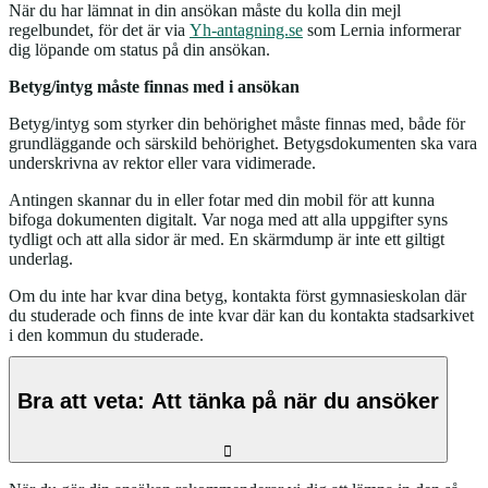
När du har lämnat in din ansökan måste du kolla din mejl
regelbundet, för det är via
Yh-antagning.se
som Lernia informerar
dig löpande om status på din ansökan.
Betyg/intyg måste finnas med i ansökan
Betyg/intyg som styrker din behörighet måste finnas med, både för
grundläggande och särskild behörighet. Betygsdokumenten ska vara
underskrivna av rektor eller vara vidimerade.
Antingen skannar du in eller fotar med din mobil för att kunna
bifoga dokumenten digitalt. Var noga med att alla uppgifter syns
tydligt och att alla sidor är med. En skärmdump är inte ett giltigt
underlag.
Om du inte har kvar dina betyg, kontakta först gymnasieskolan där
du studerade och finns de inte kvar där kan du kontakta stadsarkivet
i den kommun du studerade.
Bra att veta: Att tänka på när du ansöker